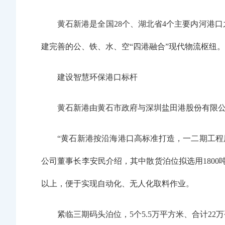
黄石新港是全国28个、湖北省4个主要内河港
建完善的公、铁、水、空“四港融合”现代物流枢纽。
建设智慧环保港口标杆
黄石新港由黄石市政府与深圳盐田港股份有限
“黄石新港按沿海港口高标准打造，一二期工程
公司董事长李安民介绍，其中散货泊位拟选用1800
以上，便于实现自动化、无人化取料作业。
紧临三期码头泊位，5个5.5万平方米、合计