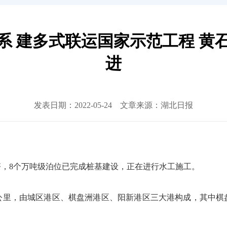
系 建多式联运国家示范工程 黄
进
发表日期：2022-05-24 文章来源：湖北日报
，8个万吨级泊位已完成桩基建设，正在进行水工施工。
公里，由城区港区、棋盘洲港区、阳新港区三大港构成，其中棋