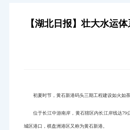
【湖北日报】壮大水运体
初夏时节，黄石新港码头三期工程建设如火如荼
位于长江中游南岸，黄石辖区内长江岸线达79
城区港口，棋盘洲港区又称为黄石新港。