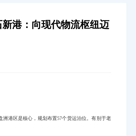
石新港：向现代物流枢纽迈
盘洲港区是核心，规划布置57个货运泊位。有别于老