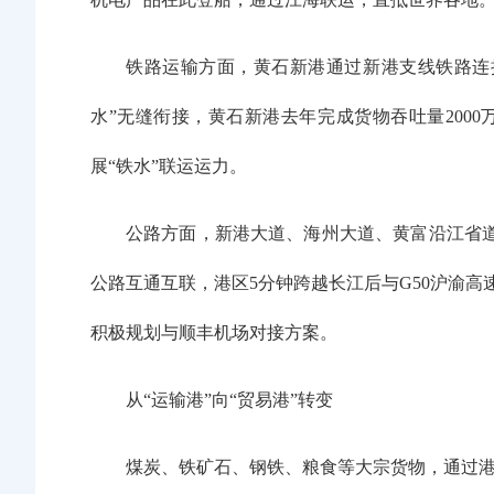
铁路运输方面，黄石新港通过新港支线铁路连
水”无缝衔接，黄石新港去年完成货物吞吐量200
展“铁水”联运运力。
公路方面，新港大道、海州大道、黄富沿江省道
公路互通互联，港区5分钟跨越长江后与G50沪渝高
积极规划与顺丰机场对接方案。
从“运输港”向“贸易港”转变
煤炭、铁矿石、钢铁、粮食等大宗货物，通过