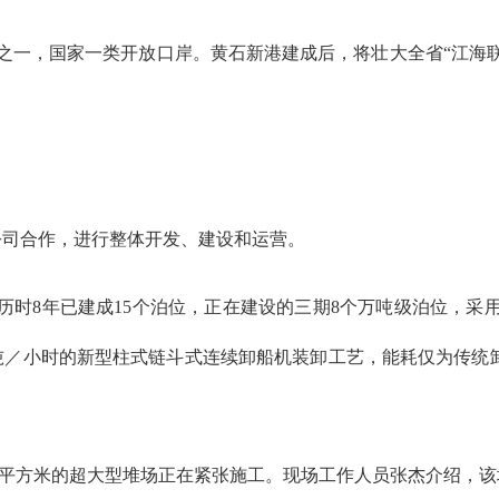
口之一，国家一类开放口岸。黄石新港建成后，将壮大全省“江海
公司合作，进行整体开发、建设和运营。
历时8年已建成15个泊位，正在建设的三期8个万吨级泊位，采
吨／小时的新型柱式链斗式连续卸船机装卸工艺，能耗仅为传统卸
22万平方米的超大型堆场正在紧张施工。现场工作人员张杰介绍，