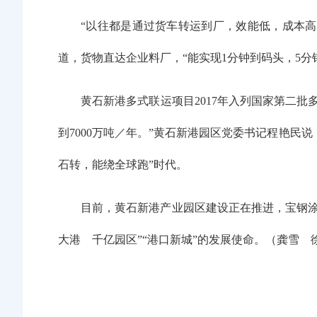
“以往都是通过货车转运到厂，效能低，成本
道，货物直达企业料厂，“能实现1分钟到码头，5分
黄石新港多式联运项目2017年入列国家第二批
到7000万吨／年。”黄石新港园区党委书记程艳民
石转，能绕全球跑”时代。
目前，黄石新港产业园区建设正在推进，宝钢涂
大港 千亿园区”“港口新城”的发展使命。（龚雪 