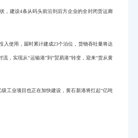
状，建设4条从码头前沿到后方企业的全封闭货运廊
成投入使用，届时累计建成23个泊位，货物吞吐量将达
流，实现从“运输港”到“贸易港”转变，迎来“货从黄
亿级工业项目也正在加快建设，黄石新港将扛起“亿吨