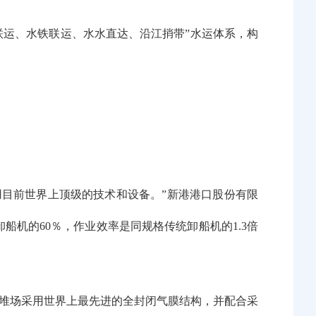
联运、水铁联运、水水直达、沿江捎带”水运体系，构
用目前世界上顶级的技术和设备。”新港港口股份有限
船机的60％，作业效率是同规格传统卸船机的1.3倍
该堆场采用世界上最先进的全封闭气膜结构，并配合采