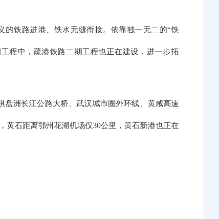
义的铁路进港、铁水无缝衔接。依靠独一无二的“铁
三期工程中，疏港铁路二期工程也正在建设，进一步拓
的棋盘洲长江公路大桥、武汉城市圈外环线、黄咸高速
面，黄石距离鄂州花湖机场仅30公里，黄石新港也正在