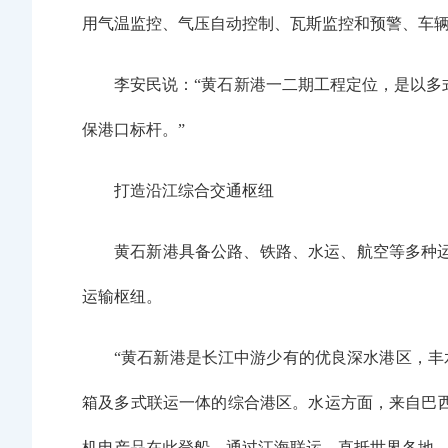
用气温监控、气压自动控制、瓦斯监控和预警、车辆
李安民说：“黄石新港一二期工程定位，是以
保港口标杆。”
打造沿江综合交通枢纽
黄石新港具备公路、铁路、水运、航空等多种
运输枢纽。
“黄石新港是长江中游少有的优良深水港区，丰
箱及多式联运一体的综合港区。水运方面，来自巴
机电产品在此登船，通过江海联运，直抵世界各地