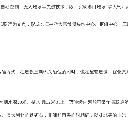
自动控制、无人堆场等先进技术手段，实现港口堆场“零大气污
多式联运为支点，形成长江中游大宗散货集散中心、枢纽中心；三
运输方式，在建设三期码头泊位的同时，也在配套建设、优化集
水期水深20米、枯水期6.2米以上，万吨级内河船可常年满载通
西、澳大利亚的铁矿石，非洲和南美的铜精矿，以及北美的玉米
。