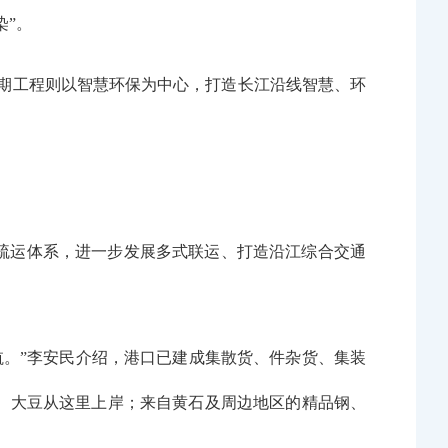
染”。
期工程则以智慧环保为中心，打造长江沿线智慧、环
疏运体系，进一步发展多式联运、打造沿江综合交通
航。”李安民介绍，港口已建成集散货、件杂货、集装
、大豆从这里上岸；来自黄石及周边地区的精品钢、