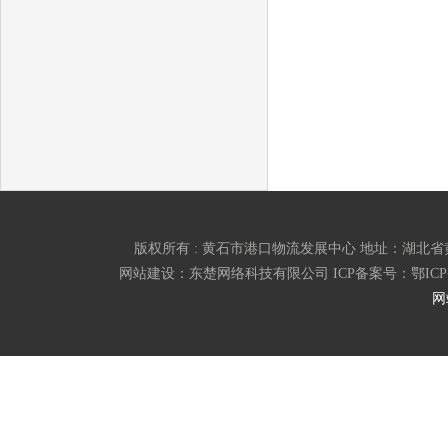
版权所有 : 黄石市港口物流发展中心 地址：湖北省黄石市磁湖
网站建设：东楚网络科技有限公司 ICP备案号：
鄂ICP
网