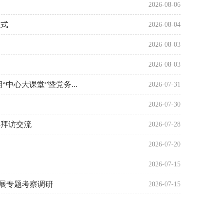
2026-08-06
仪式
2026-08-04
2026-08-03
2026-08-03
中心大课堂”暨党务...
2026-07-31
2026-07-30
心拜访交流
2026-07-28
2026-07-20
2026-07-15
展专题考察调研
2026-07-15