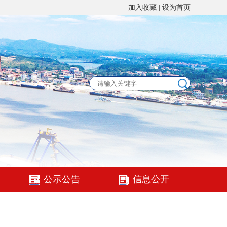
加入收藏
|
设为首页
公示公告
信息公开