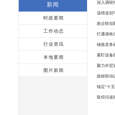
深入调研
新闻
温情送别
时政要闻
政企联动
工作动态
打通港铁
行业资讯
锤炼党务硬
紧盯设备
本地要闻
聚力外贸
图片新闻
政校联动
锚定“十五
取经问道